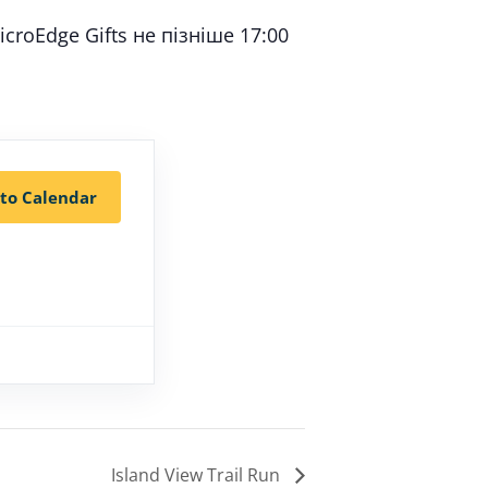
croEdge Gifts не пізніше 17:00
to Calendar
Island View Trail Run