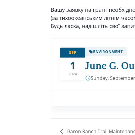
Вашу заявку на грант необхідно
(за тихоокеанським літнім часо
Будь ласка, надішліть свої запи
ENVIRONMENT
SEP
1
June G. Ou
2024
Sunday, September 
Baron Ranch Trail Maintenan