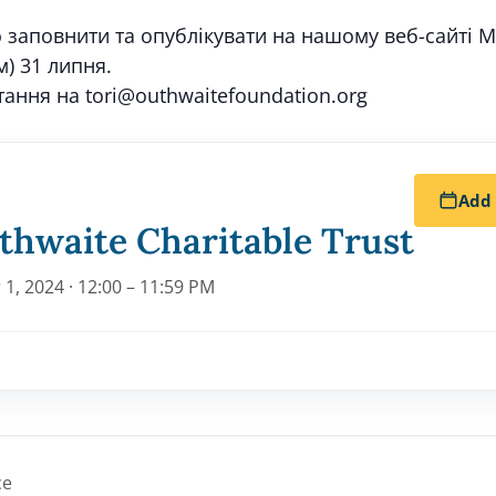
 заповнити та опублікувати на нашому веб-сайті Mi
м) 31 липня.
тання на tori@outhwaitefoundation.org
Add 
thwaite Charitable Trust
1, 2024 · 12:00 – 11:59 PM
ce