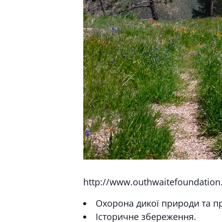
http://www.outhwaitefoundation
Охорона дикої природи та п
Історичне збереження.